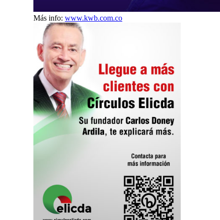
Más info:
www.kwb.com.co