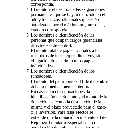
corresponda.
El monto y el destino de las asignaciones
permanentes que se hayan realizado en el
año y los plazos adicionales que estén
autorizados por el máximo órgano social,
cuando corresponda.
Los nombres e identificación de las
personas que ocupan cargos gerenciales,
directivos o de control.
El monto total de pagos salariales a los
miembros de los cuerpos directivos, sin
obligación de discriminar los pagos
individuales.
Los nombres e identificación de los
fundadores.
El monto del patrimonio a 31 de diciembre
del año inmediatamente anterior.
En caso de recibir donaciones, la
identificación del donante y el monto de la
donación, así como la destinación de la
misma y el plazo proyectado para el gasto
o la inversión. Para tales efectos se
entiende que la donación a una entidad del
Régimen Tributario Especial es una
autorización de publicar los datos que