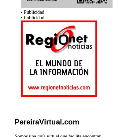
• Publicidad
• Publicidad
PereiraVirtual.com
Somos una guía virtual que facilita encontrar