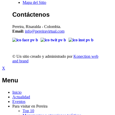
Mapa del Sitio
Contáctenos
Pereira, Risaralda - Colombia.
Email:
info@pereiravirtual.com
© Un sitio creado y administrado por
Konection web
and brand
X
Menu
Inicio
Actualidad
Eventos
Para visitar en Pereira
Top 10